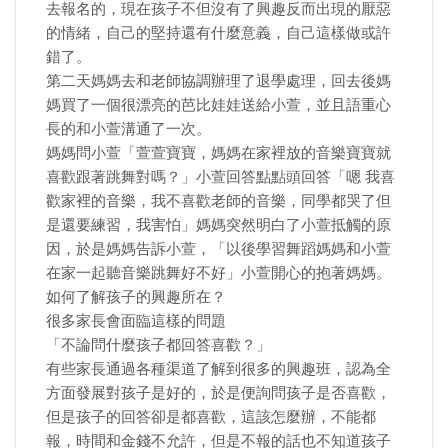
去報名的，現在孩子不但沒有了興趣反而出現的厭惡
的情緒，自己的堅持還有什麼意義，自己這樣做或許
錯了。
第二天媽媽去和老師協調辦理了退學處理，回去後媽
媽買了一個很漂亮的芭比娃娃送給小萱，並且語重心
長的和小萱溝通了一次。
媽媽問小萱「萱萱寶寶，媽媽在家裡放的音樂寶寶就
喜歡跟著跳舞對嗎？」小萱回答點點頭回答「嗯 我喜
歡家裡的音樂，我不喜歡老師的音樂，同學都哭了但
是還要練習，我害怕」媽媽突然明白了小萱抵觸的原
因，於是媽媽告訴小萱，「以後學習舞蹈媽媽和小萱
在家一起聽音樂跳舞好不好」小萱開心的抱著媽媽。
如何了解孩子的興趣所在？
很多家長會面臨這樣的問題
「不論問什麼孩子都回答喜歡？」
有些家長通過各種渠道了解到很多的興趣班，認為全
方面發展對孩子是好的，於是便詢問孩子是否喜歡，
但是孩子的回答卻是都喜歡，這該怎麼辦，不能都
報，時間和金錢不允許，但是不報的話也不知道孩子