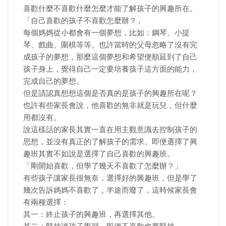
喜歡什麼不喜歡什麼怎麼才能了解孩子的興趣所在。
「自己喜歡的孩子不喜歡怎麼辦？」
每個媽媽從小都會有一個夢想，比如：鋼琴、小提
琴、戲曲、圍棋等等。也許當時的父母忽略了沒有完
成孩子的夢想，那麼這個夢想和希望便順延到了自己
孩子身上，覺得自己一定要培養孩子這方面的能力，
完成自己的夢想。
但是請認真想想這個是否真的是孩子的興趣所在呢？
也許有些家長會說，他喜歡的無非就是玩兒，但什麼
用都沒有。
說這樣話的家長其實一直在用主觀意識去控制孩子的
思想，並沒有真正的了解孩子的需求。即便選擇了興
趣班其實不如說是選擇了自己喜歡的興趣班。
「剛開始喜歡，但學了幾天不喜歡了怎麼辦？」
有些孩子讓家長很無奈，選擇好的興趣班，但是學了
幾次告訴媽媽不喜歡了，半途而廢了，這時候家長會
有兩種選擇：
其一：終止孩子的興趣班，再選擇其他。