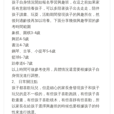
孩子自身情況開始報名學習興趣班，在這之前如果家
長有意願培養孩子，可以多陪著孩子出去走走，陪伴
孩子讀書、玩耍，活動期間發現孩子的興趣所在，然
後到適齡後再加以培養。下面分享幾個興趣學習的參
考時間範圍
象棋、圍棋3-4歲
舞蹈4-5歲
書法4-7歲
鋼琴、古箏、小提琴5-6歲
籃球6-7歲
跆拳道6-7歲
以上時間可做參考使用，具體情況還需要根據孩子自
身情況進行調整。
2、 日常關注點
孩子都喜歡玩兒，但是細心的家長會發現孩子和孩子
玩兒的是不一樣的，有些孩子喜歡跑跳，有些孩子喜
歡畫畫，有些孩子喜歡積木，有些喜靜有些喜動，所
以家長在給孩子選擇興趣班的時候也要根據孩子的特
性來進行挑選。