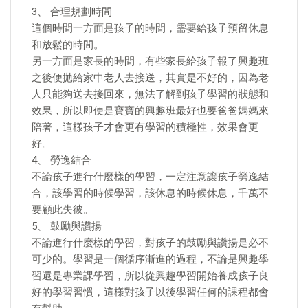
3、 合理規劃時間
這個時間一方面是孩子的時間，需要給孩子預留休息
和放鬆的時間。
另一方面是家長的時間，有些家長給孩子報了興趣班
之後便拋給家中老人去接送，其實是不好的，因為老
人只能夠送去接回來，無法了解到孩子學習的狀態和
效果，所以即便是寶寶的興趣班最好也要爸爸媽媽來
陪著，這樣孩子才會更有學習的積極性，效果會更
好。
4、 勞逸結合
不論孩子進行什麼樣的學習，一定注意讓孩子勞逸結
合，該學習的時候學習，該休息的時候休息，千萬不
要顧此失彼。
5、 鼓勵與讚揚
不論進行什麼樣的學習，對孩子的鼓勵與讚揚是必不
可少的。學習是一個循序漸進的過程，不論是興趣學
習還是專業課學習，所以從興趣學習開始養成孩子良
好的學習習慣，這樣對孩子以後學習任何的課程都會