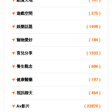
動漫天地
( 167 )
遊戲空間
( 375 )
娛樂話題
( 1498 )
寵物愛好
( 184 )
育兒分享
( 1503 )
養生觀念
( 686 )
健康醫藥
( 197 )
視訊聊天
( 464 )
Av影片
( 23870 )