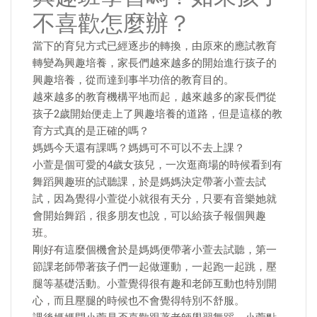
不喜歡怎麼辦？
當下的育兒方式已經逐步的轉換，由原來的應試教育
轉變為興趣培養，家長們越來越多的開始進行孩子的
興趣培養，從而達到事半功倍的教育目的。
越來越多的教育機構平地而起，越來越多的家長們從
孩子2歲開始便走上了興趣培養的道路，但是這樣的教
育方式真的是正確的嗎？
媽媽今天還有課嗎？媽媽可不可以不去上課？
小萱是個可愛的4歲女孩兒，一次逛商場的時候看到有
舞蹈興趣班的試聽課，於是媽媽決定帶著小萱去試
試，因為覺得小萱從小就很有天分，只要有音樂她就
會開始舞蹈，很多朋友也說，可以給孩子報個興趣
班。
剛好有這麼個機會於是媽媽便帶著小萱去試聽，第一
節課老師帶著孩子們一起做運動，一起跑一起跳，壓
腿等基礎活動。小萱覺得很有趣和老師互動也特別開
心，而且壓腿的時候也不會覺得特別不舒服。