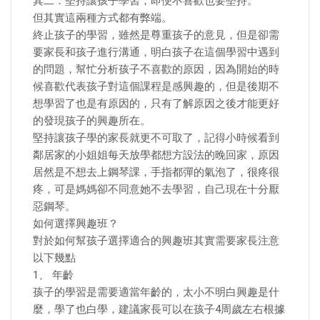
其二：堅持讓孩子學習，即便不喜歡也要堅持。
但其實這兩種方式都有弊端。
終止孩子的學習，雖然是尊重孩子的意見，但是卻需
要家長和孩子進行溝通，明白孩子在這個學習中遇到
的問題，幫忙分析孩子不喜歡的原因，因為開始的時
候喜歡代表孩子對這個課程是感興趣的，但是後期不
想學習了也是有原因的，只有了解原因之後才能更好
的發現孩子的興趣所在。
堅持讓孩子學的家長就更不可取了，記得小時候看到
鄰居家的小姐姐每天放學都想方設法的晚回家，原因
居然是不想去上鋼琴課，手指都彈的氣泡了，很疼很
疼，可是媽媽卻不同意她不去學習，自己現在十分厭
惡鋼琴。
如何選擇興趣班？
對於如何幫孩子選擇適合的興趣班其實需要家長注意
以下幾點
1、 年齡
孩子的學習是需要適當年齡的，太小不明白興趣是什
麼，學了也白學，建議家長可以在孩子4周歲左右根據