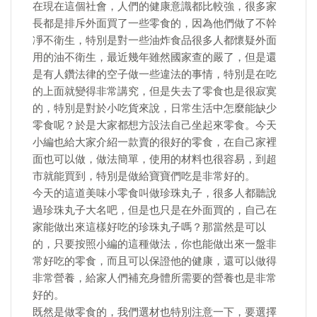
在現在這個社會，人們的健康意識都比較強，很多家
長都是排斥外面買了一些零食的，因為他們做了不幹
凈不衛生，特別是對一些油炸食品很多人都懷疑外面
用的油不衛生，最近幾年雖然國家查的嚴了，但是還
是有人鑽法律的空子做一些違法的事情，特別是在吃
的上面就變得非常講究，但是失去了零食也是很寂寞
的，特別是對於小吃貨來說，日常生活中怎麼能缺少
零食呢？於是大家都想方設法自己坐起來零食。今天
小編也給大家介紹一款賣的很好的零食，在自己家裡
面也可以做，做法簡單，使用的材料也很容易，到超
市就能買到，特別是做給寶寶們吃是非常好的。
今天的這道美味小零食叫做珍珠丸子，很多人都聽說
過珍珠丸子大名吧，但是也只是在外面買的，自己在
家能做出來這樣好吃的珍珠丸子嗎？那當然是可以
的，只要按照小編的這種做法，你也能做出來一盤非
常好吃的零食，而且可以保證他的健康，還可以做得
非常營養，給家人們補充身體所需要的營養也是非常
好的。
既然是做零食的，我們選材也特別注意一下，要選擇