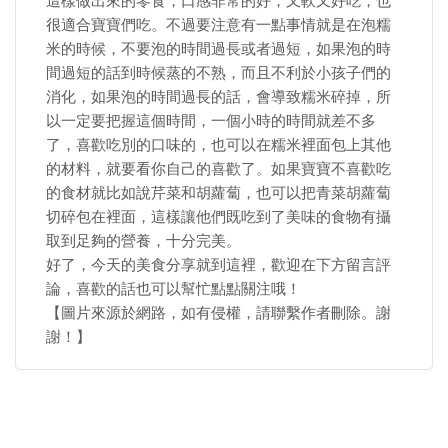
這樣做出來的零食，口感非常的好，又軟又好吃，也
很適合寶寶們吃。不過要注意有一點事情就是在泡糯
米的時候，不要泡的時間過長或者過短，如果泡的時
間過短的話到時候蒸的不熟，而且不利於小孩子們的
消化，如果泡的時間過長的話，會導致糯米碎掉，所
以一定要把握這個時間，一個小時的時間就差不多
了，喜歡吃別的口味的，也可以在糯米裡面包上其他
的材料，就要看你自己的喜歡了。如果寶寶不喜歡吃
的食材就比如說芹菜和胡蘿蔔，也可以把青菜胡蘿蔔
切碎包在裡面，這樣讓他們既吃到了美味的食物有攝
取到足夠的營養，十分完美。
好了，今天的美食分享就到這裡，歡迎在下方留言評
論，喜歡的話也可以幫忙點點關注哦！
【圖片來源於網路，如有侵權，請聯繫作者刪除。謝
謝！】