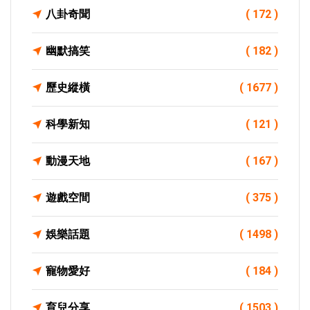
八卦奇聞
( 172 )
幽默搞笑
( 182 )
歷史縱橫
( 1677 )
科學新知
( 121 )
動漫天地
( 167 )
遊戲空間
( 375 )
娛樂話題
( 1498 )
寵物愛好
( 184 )
育兒分享
( 1503 )