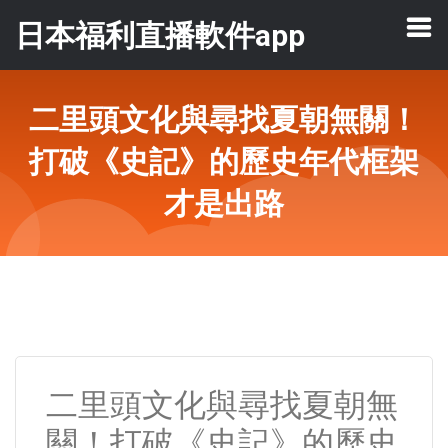
日本福利直播軟件app
二里頭文化與尋找夏朝無關！
打破《史記》的歷史年代框架
才是出路
二里頭文化與尋找夏朝無
關！打破《史記》的歷史