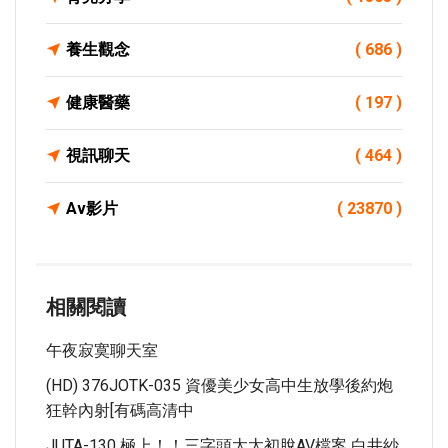
養生觀念
( 686 )
健康醫藥
( 197 )
視訊聊天
( 464 )
Av影片
( 23870 )
相關閱讀
午夜寂寞聊天室
(HD) 376JOTK-035 資優美少女高中生放學後約炮
狂幹內射[有碼高清中
JUTA-130 極上！！三字頭太太初脫AV檔案 白井紗