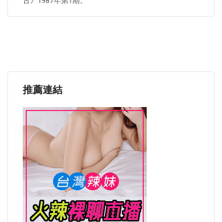
古》1987年第1期。
推薦連結