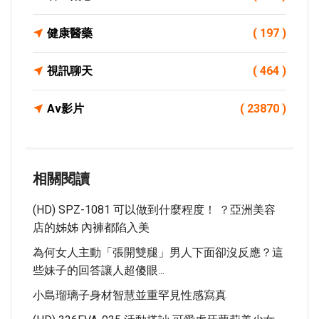
健康醫藥
( 197 )
視訊聊天
( 464 )
Av影片
( 23870 )
相關閱讀
(HD) SPZ-1081 可以做到什麼程度！ ？亞洲美容
店的姊姊 內褲都陷入美
為何女人主動「張開雙腿」男人下面卻沒反應？這
些妹子的回答讓人超傻眼...
小島瑠璃子身材智慧並重罕見性感寫真