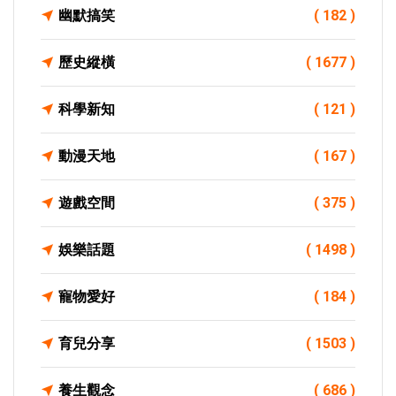
幽默搞笑
( 182 )
歷史縱橫
( 1677 )
科學新知
( 121 )
動漫天地
( 167 )
遊戲空間
( 375 )
娛樂話題
( 1498 )
寵物愛好
( 184 )
育兒分享
( 1503 )
養生觀念
( 686 )