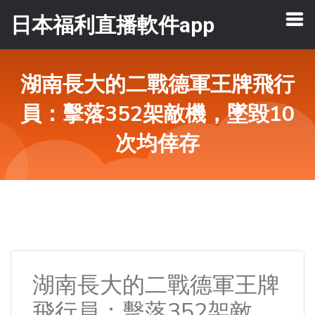
日本福利直播軟件app
湖南長大的二戰德軍王牌飛行
員：擊落352架敵機，墜毀10
次均倖存
湖南長大的二戰德軍王牌
飛行員：擊落352架敵