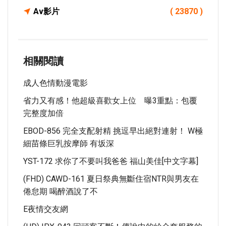
Av影片
( 23870 )
相關閱讀
成人色情動漫電影
省力又有感！他超級喜歡女上位 曝3重點：包覆
完整度加倍
EBOD-856 完全支配射精 挑逗早出絕對連射！ W極
細苗條巨乳按摩師 有坂深
YST-172 求你了不要叫我爸爸 福山美佳[中文字幕]
(FHD) CAWD-161 夏日祭典無斷住宿NTR與男友在
倦怠期 喝醉酒說了不
E夜情交友網