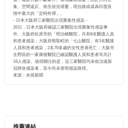
集、空間逼仄、衛生狀況堪憂，塔拉維或成為印度疫
情中最大的「定時炸彈」。
- 日本大阪府三家醫院出現聚集性感染 -
20日，日本大阪府確認三家醫院出現聚集性感染事
件。大阪府松原市的「明治橋醫院」共有8名醫護人員
和患者感染；大阪府熊取町的「七山醫院」有3名醫護
人員和患者感染，2名70多歲的女性患者死亡；大阪市
生野區的一家康復醫院已確認醫護人員和患者等共計
55人感染。值得關注的是，這三家醫院均未收治過新
冠肺炎感染者，至今尚未查明感染路徑。
來源：央視新聞
推薦連結