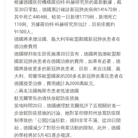
根據德國疾控機構羅伯特·科赫研究所的最新數據，截
至20日零點，德國累計確診新冠肺炎病例141672例，
其中死亡4404例。較前一日新增1775例，新增死亡
110例。另據羅伯特·科赫研究所估計，目前痊癒約
91500人。
德國將承擔法國、義大利等歐盟鄰國新冠肺炎患者在
德治療費用
德國聯邦衛生部長施潘20日宣布，德國將負擔歐盟鄰
國新冠肺炎患者在德國治療的費用，如果有必要，德
國將接收更多的新冠肺炎患者。目前，來自法國、義
大利、荷蘭等歐盟國家的200多名新冠肺炎重症患者在
德國接受治療，費用總計為2000萬歐元。
△兩名法國梅斯市患者抵達德國
默克爾警告勿過快放鬆防疫措施
當地時間20日，德國總理默克爾批評了近期關於進一
步放鬆防疫措施的討論。她對某些聯邦州放寬防疫限
制導致的「公開討論狂歡」感到非常不滿。從20日開
始，德國減少了對部分商業活動的限制。此外，德國
的學校將於5月4日逐步複課。