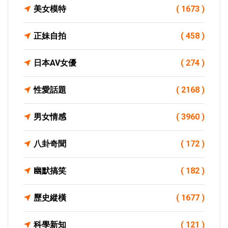
美女模特
( 1673 )
正妹自拍
( 458 )
日本AV女優
( 274 )
性愛話題
( 2168 )
男女情感
( 3960 )
八卦奇聞
( 172 )
幽默搞笑
( 182 )
歷史縱橫
( 1677 )
科學新知
( 121 )